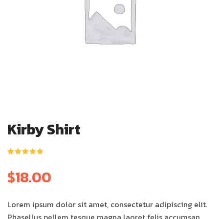
Kirby Shirt
ให้คะแนน
1
5.00
จาก 5
$
18.00
คะแนนเต็ม
บน
การให้
คะแนนของ
ลูกค้า
Lorem ipsum dolor sit amet, consectetur adipiscing elit.
Phasellus pellem tesque magna laoret felis accumsan